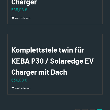
Charger
585,08
€
Weiterlesen
Komplettstele twin für
KEBA P30 / Solaredge EV
Charger mit Dach
636,08
€
Weiterlesen