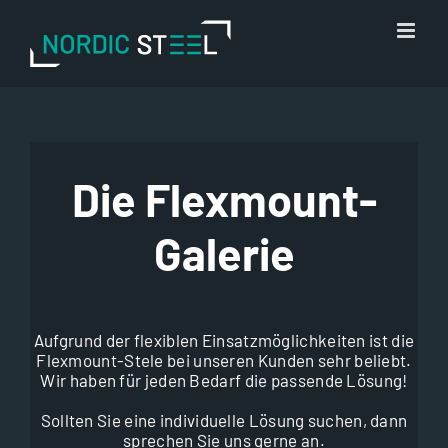
Zum
Inhalt
springen
Die Flexmount-
Galerie
Aufgrund der flexiblen Einsatzmöglichkeiten ist die
Flexmount-Stele bei unseren Kunden sehr beliebt.
Wir haben für jeden Bedarf die passende Lösung!
Sollten Sie eine individuelle Lösung suchen, dann
sprechen Sie uns gerne an.