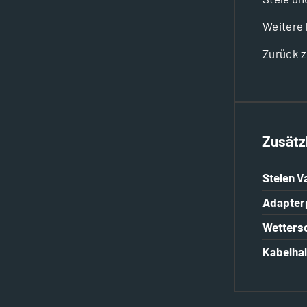
Weitere 
Zurück z
Zusätz
Stelen V
Adapterp
Wetters
Kabelhal