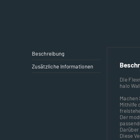
Beschreibung
Beschr
Zusätzliche Informationen
Die Flex
halo Wal
Machen S
Mithilfe
freisteh
Der modu
passende
Darüber 
Diese Ve