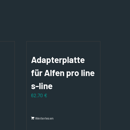
Adapterplatte
für Alfen pro line
s-line
62,70
€
Weiterlesen