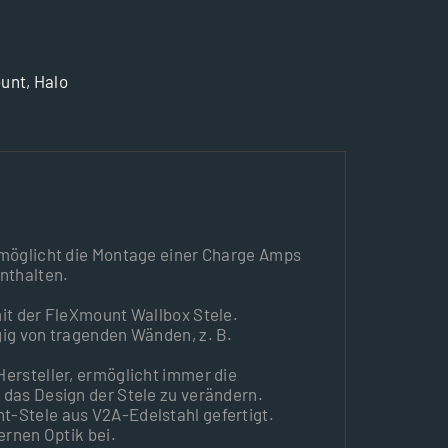
unt
,
Halo
rmöglicht die Montage einer Charge Amps
nthalten.
it der FleXmount Wallbox Stele.
ig von tragenden Wänden, z. B.
ersteller, ermöglicht immer die
das Design der Stele zu verändern.
-Stele aus V2A-Edelstahl gefertigt.
ernen Optik bei.