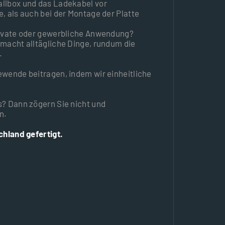
allbox und das Ladekabel vor
, als auch bei der Montage der Platte
private oder gewerbliche Anwendung?
emacht alltägliche Dinge, rundum die
.
ewende beitragen, indem wir einheitliche
s? Dann zögern Sie nicht und
n.
chland gefertigt.