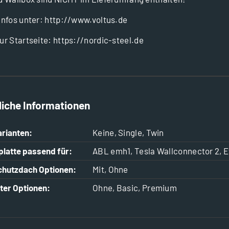
Infos unter:
http://www.voltus.de
ur Startseite:
https://nordic-steel.de
liche Informationen
arianten:
Keine, Single, Twin
latte passend für:
ABL emh1, Tesla Wallconnector 2, E
chutzdach Optionen:
Mit, Ohne
ter Optionen:
Ohne, Basic, Premium