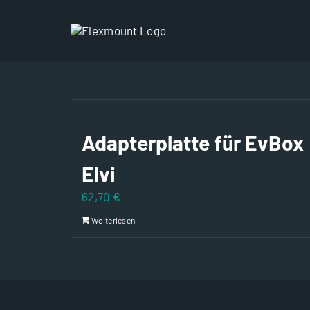
Zum
Inhalt
springen
Adapterplatte für EvBox
Elvi
62,70
€
Weiterlesen