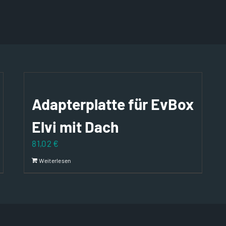
Adapterplatte für EvBox
Elvi mit Dach
81,02
€
Weiterlesen