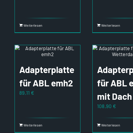
Weiterlesen
Weiterlesen
Adapterplatte
Adapterp
für ABL emh2
für ABL 
89,11
€
mit Dach
108,90
€
Weiterlesen
Weiterlesen