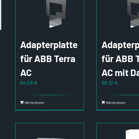
Adapterplatte
Adapterp
für ABB Terra
für ABB 
AC
AC mit D
84,06
€
96,12
€
Weiterlesen
Weiterlesen