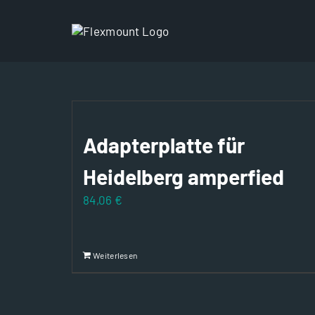
Zum
Inhalt
springen
Adapterplatte für
Heidelberg amperfied
84,06
€
Weiterlesen